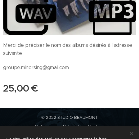
Merci de préciser le nom des albums désirés à l'adresse
suivante:
groupe.minorsing@gmail.com
25,00
€
© 2022 STUDIO BEAUMONT
Optimisé par
Webnode
Cookies
Langues